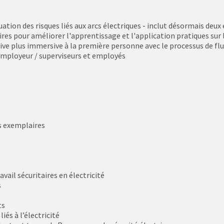
ion des risques liés aux arcs électriques - inclut désormais deux é
res pour améliorer l'apprentissage et l'application pratiques sur l
ive plus immersive à la première personne avec le processus de flux
employeur / superviseurs et employés
s exemplaires
avail sécuritaires en électricité
s
ts
iés à l’électricité