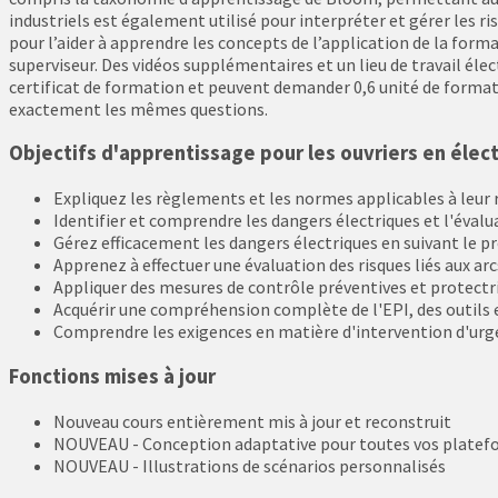
industriels est également utilisé pour interpréter et gérer les r
pour l’aider à apprendre les concepts de l’application de la forma
superviseur. Des vidéos supplémentaires et un lieu de travail élec
certificat de formation et peuvent demander 0,6 unité de formati
exactement les mêmes questions.
Objectifs d'apprentissage pour les ouvriers en électr
Expliquez les règlements et les normes applicables à leur r
Identifier et comprendre les dangers électriques et l'évalua
Gérez efficacement les dangers électriques en suivant le pr
Apprenez à effectuer une évaluation des risques liés aux arc
Appliquer des mesures de contrôle préventives et protectri
Acquérir une compréhension complète de l'EPI, des outils et
Comprendre les exigences en matière d'intervention d'urgen
Fonctions mises à jour
Nouveau cours entièrement mis à jour et reconstruit
NOUVEAU - Conception adaptative pour toutes vos platefor
NOUVEAU - Illustrations de scénarios personnalisés