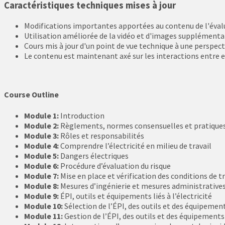
Caractéristiques techniques mises à jour
Modifications importantes apportées au contenu de l'évaluat
Utilisation améliorée de la vidéo et d'images supplémentai
Cours mis à jour d'un point de vue technique à une perspect
Le contenu est maintenant axé sur les interactions entre 
Course Outline
Module 1:
Introduction
Module 2:
Règlements, normes consensuelles et pratique
Module 3:
Rôles et responsabilités
Module 4:
Comprendre l’électricité en milieu de travail
Module 5:
Dangers électriques
Module 6:
Procédure d’évaluation du risque
Module 7:
Mise en place et vérification des conditions de tr
Module 8:
Mesures d’ingénierie et mesures administrative
Module 9:
ÉPI, outils et équipements liés à l’électricité
Module 10:
Sélection de l’ÉPI, des outils et des équipemen
Module 11:
Gestion de l’ÉPI, des outils et des équipements l