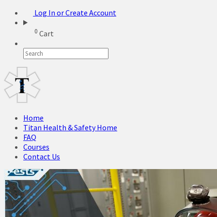
Log In or Create Account
0
Cart
Home
Titan Health & Safety Home
FAQ
Courses
Contact Us