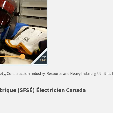
afety, Construction Industry, Resource and Heavy Industry, Utilitie
trique (SFSÉ) Électricien Canada