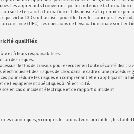
isques.Les apprenants trouveront que le contenu de la formation es
tion sur le terrain. La formation est dispensée à la première perso
trique virtuel 3D sont utilisés pour illustrer les concepts. Les étu
on continue (UEC). Les questions de l'évaluation finale sont entiè
icité qualifiés
ôle et à leurs responsabilités.
tion des risques.
ocessus de flux de travaux pour exécuter en toute sécurité des trav
s électriques et des risques de choc dans le cadre d'une procédure 
ces pour réduire les risques en comprenant et en appliquant la hi
 de l'équipement spécifiques à l'électricité.
ce en cas d'incident électrique et de rapport d'incident
mes numériques, y compris les ordinateurs portables, les tablet