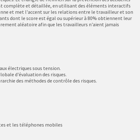
t complète et détaillée, en utilisant des éléments interactifs
nne et met l'accent sur les relations entre le travailleur et son
diants dont le score est égal ou supérieur à 80% obtiennent leur
rement aléatoire afin que les travailleurs n'aient jamais
aux électriques sous tension.
globale d'évaluation des risques.
érarchie des méthodes de contrôle des risques.
tes et les téléphones mobiles